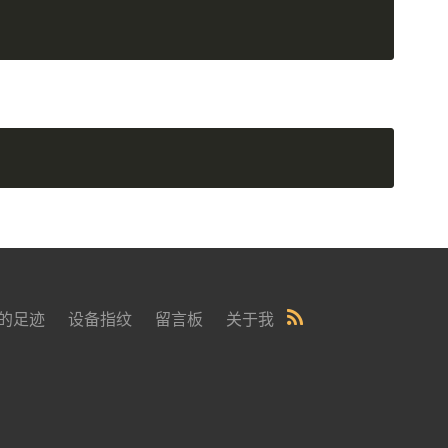
的足迹
设备指纹
留言板
关于我