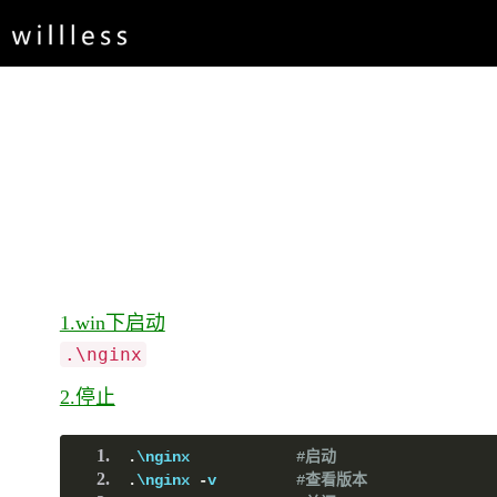
1.win下启动
.\nginx
2.停止
.
\nginx            
#启动
.
\nginx 
-
v         
#查看版本