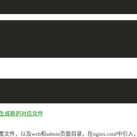
会自动生成新的对应文件
com.conf配置文件，以及web和admin页面目录，在nginx.co