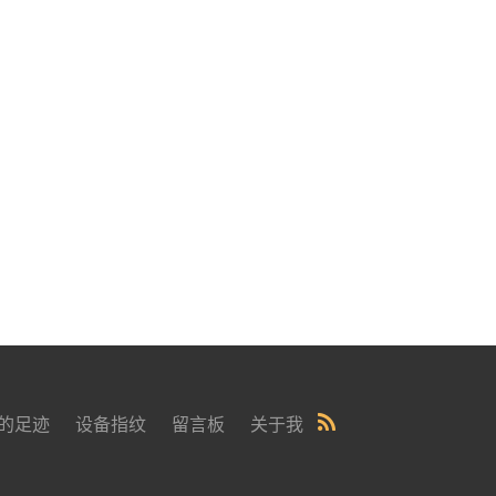
的足迹
设备指纹
留言板
关于我