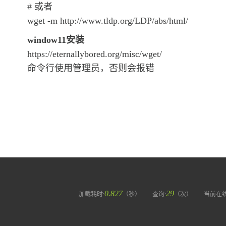
# 或者
wget -m http://www.tldp.org/LDP/abs/html/
window11安装
https://eternallybored.org/misc/wget/
命令行使用管理员，否则会报错
0.827
29
加载耗时:
（秒）
查询:
（次）
当前在线