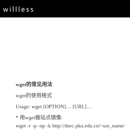
wget的常见用法
wget的使用格式
Usage: wget [OPTION]… [URL]…
* 用wget做站点镜像:
wget -r -p -np -k http://dsec.pku.edu.cn/~usr_name/